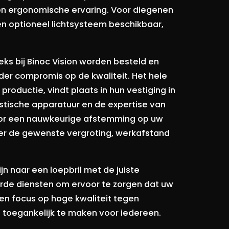
en ergonomische ervaring. Voor diegenen
een optioneel lichtsysteem beschikbaar,
eeks bij Binoc Vision worden besteld en
der compromis op de kwaliteit. Het hele
 productie, vindt plaats in hun vestiging in
stische apparatuur en de expertise van
voor een nauwkeurige afstemming op uw
er de gewenste vergroting, werkafstand
jn naar een loepbril met de juiste
eerde diensten om ervoor te zorgen dat uw
een focus op hoge kwaliteit tegen
g toegankelijk te maken voor iedereen.