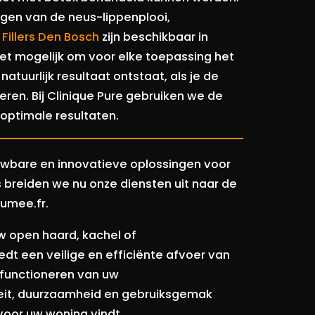
gen van de neus-lippenplooi,
.
Fillers Den Bosch
zijn beschikbaar in
het mogelijk om voor elke toepassing het
atuurlijk resultaat ontstaat, als je de
eren. Bij Clinique Pure gebruiken we de
optimale resultaten.
ouwbare en innovatieve oplossingen voor
breiden we nu onze diensten uit naar de
fumee.fr.
 open haard, kachel of
edt een veilige en efficiënte afvoer van
 functioneren van uw
teit, duurzaamheid en gebruiksgemak
 voor uw woning vindt.