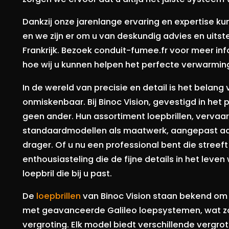
Dankzij onze jarenlange ervaring en expertise k
en we zijn er om u van deskundig advies en uitst
Frankrijk. Bezoek conduit-fumee.fr voor meer in
hoe wij u kunnen helpen het perfecte verwarmin
In de wereld van precisie en detail is het belang 
onmiskenbaar. Bij Binoc Vision, gevestigd in het 
geen ander. Hun assortiment loepbrillen, vervaar
standaardmodellen als maatwerk, aangepast aa
drager. Of u nu een professional bent die streeft
enthousiasteling die de fijne details in het leven
loepbril die bij u past.
De
loepbrillen
van Binoc Vision staan bekend om 
met geavanceerde Galileo loepsystemen, wat zo
vergroting. Elk model biedt verschillende vergro