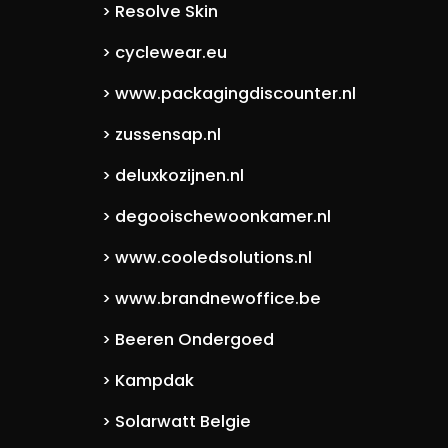
Resolve Skin
>
cyclewear.eu
>
www.packagingdiscounter.nl
>
zussensap.nl
>
deluxkozijnen.nl
>
degooischewoonkamer.nl
>
www.cooledsolutions.nl
>
www.brandnewoffice.be
>
Beeren Ondergoed
>
Kampdak
>
Solarwatt Belgie
>