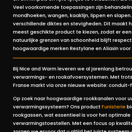
Veel voorkomende toepassingen zijn behandelin
mondhoeken, wangen, kaaklijn, lippen en slapen
verschillende diktes en stevigheden. Dit maakt 
meest geschikte product te kiezen, zodat er een n
natuurlijke grenzen van schoonheid blijft respect
hoogwaardige merken Restylane en Aliaxin voor 
Bij Nice and Warm leveren we al jarenlang betr
verwarmings- en rookafvoersystemen. Met trots 
Franse markt via onze nieuwe website: conduit-
Op zoek naar hoogwaardige rookkanalen voor uw
verwarmingssysteem? Ons product
Funisterie
bi
rookgassen, wat essentieel is voor het optimale
verwarmingstoestellen. Met een focus op kwali
zorgen we ervoor dat u altijd het juiste systeem