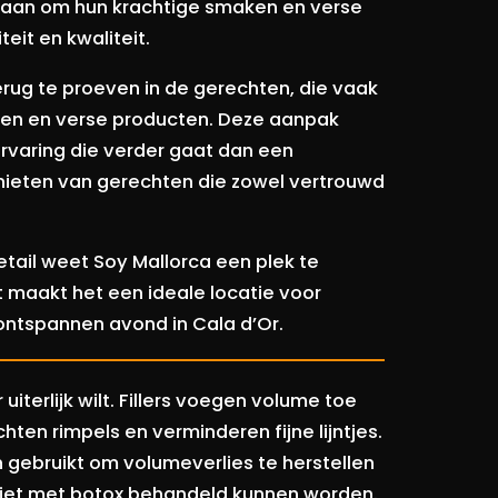
taan om hun krachtige smaken en verse
teit en kwaliteit.
terug te proeven in de gerechten, die vaak
ijen en verse producten. Deze aanpak
rvaring die verder gaat dan een
ieten van gerechten die zowel vertrouwd
tail weet Soy Mallorca een plek te
it maakt het een ideale locatie voor
ontspannen avond in Cala d’Or.
r uiterlijk wilt. Fillers voegen volume toe
ten rimpels en verminderen fijne lijntjes.
en gebruikt om volumeverlies te herstellen
e niet met botox behandeld kunnen worden.