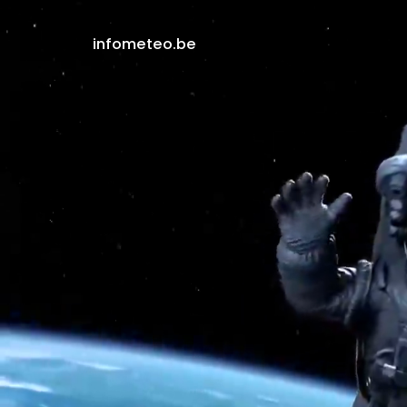
infometeo.be