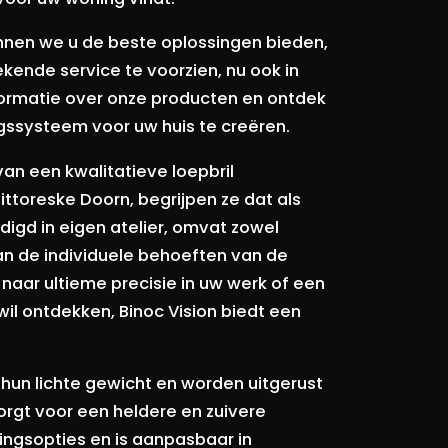
unnen we u de beste oplossingen bieden,
ekende service te voorzien, nu ook in
formatie over onze producten en ontdek
gssysteem voor uw huis te creëren.
van een kwalitatieve loepbril
pittoreske Doorn, begrijpen ze dat als
digd in eigen atelier, omvat zowel
n de individuele behoeften van de
 naar ultieme precisie in uw werk of een
 wil ontdekken, Binoc Vision biedt een
hun lichte gewicht en worden uitgerust
rgt voor een heldere en zuivere
tingsopties en is aanpasbaar in