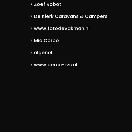
Zoef Robot
>
De Klerk Caravans & Campers
>
www.fotodevakman.nl
>
Mio Corpo
>
algenöl
>
www.berco-rvs.nl
>