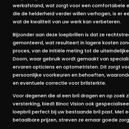
werkafstand, wat zorgt voor een comfortabele 
die de helderheid verder willen verhogen, is er 
wat de kwaliteit van uw werk kan verbeteren.
Bijzonder aan deze loepbrillen is dat ze rechtstr
gemonteerd, wat resulteert in lagere kosten zon
proces, van de initiële meting tot de uiteindelijke
Doorn, waar gebruik wordt gemaakt van speciali
ervaren opticiens en optometristen. Dit zorgt 
persoonlijke voorkeuren en behoeften, waarond
en eventuele correctie voor brilsterkte.
Voor degenen die al een bril dragen en op zoek zi
versterking, biedt Binoc Vision ook gespecialis
loepbril perfect bij uw bestaande bril past. Met 
betaalbare prijzen, streven ze ernaar goede zor